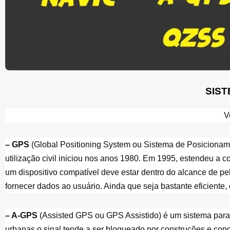
SIS
V
– GPS
 (Global Positioning System ou Sistema de Posicionamen
utilização civil iniciou nos anos 1980. Em 1995, estendeu a c
um dispositivo compatível deve estar dentro do alcance de pel
fornecer dados ao usuário. Ainda que seja bastante eficiente
– A-GPS 
(Assisted GPS ou GPS Assistido) é um sistema para m
urbanas o sinal tende a ser bloqueado por construções e condi