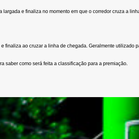
 a largada e finaliza no momento em que o corredor cruza a li
e finaliza ao cruzar a linha de chegada. Geralmente utilizado p
a saber como será feita a classificação para a premiação.