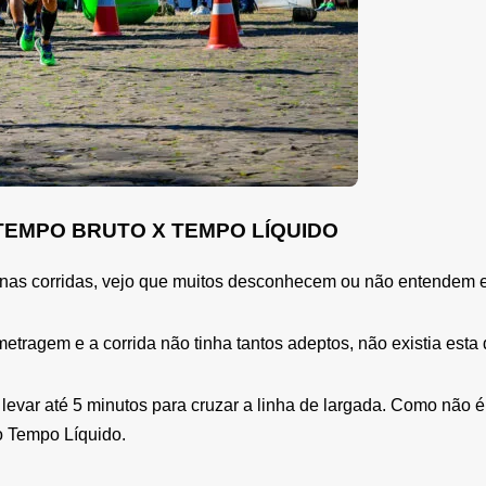
TEMPO BRUTO X TEMPO LÍQUIDO
 nas corridas, vejo que muitos desconhecem ou não entendem e
ragem e a corrida não tinha tantos adeptos, não existia esta 
evar até 5 minutos para cruzar a linha de largada. Como não é 
o Tempo Líquido.