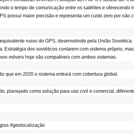
nuindo o tempo de comunicação entre os satélites e oferecendo 
PS possui maior precisão e representa um custo zero por não c
 equivalente russo do GPS, desenvolvido pela União Soviética.
 Estratégia dos soviéticos contarem com sistema próprio, mas h
itivos móveis hoje são compatíveis com ambos sistemas. 
são que em 2020 o sistema entrará com cobertura global. 
, planejado como solução para uso civil e comercial, diferente
ogios #geolocalização