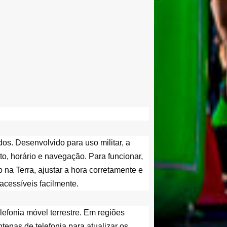
s. Desenvolvido para uso militar, a 
o, horário e navegação. Para funcionar, 
na Terra, ajustar a hora corretamente e 
cessíveis facilmente. 
fonia móvel terrestre. Em regiões 
enas de telefonia para atualizar os 