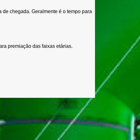
nha de chegada. Geralmente é o tempo para
ara premiação das faixas etárias.